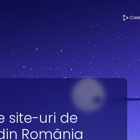
Casi
rd
oi
k
miral Casino Recenzie
Call of Duty
Apple Pay
BaumBet
Politica de cookie
Blackjack Strategia
BaumBet
ard
eaza ne
ratuite
ank Casino Recenzie
CS:GO
Bitcoin
888 Casino
Disclaimer
Roulette Strategia
Betano
tud Poker
iate
atuite
gic Jackpot Recenzie
Dota 2
Neteller
Magic Jackpot
Politica de confidențialitate
Texas Holdem Strategia
MaxBet
r
ozit
Bit Casino Recenzie
League of Legends
Skrill
Nitro Casino
Termeni și condiții
NetBet
e-ului
blicWin Recenzie
Overwatch
Trustly
SuperBet
SuperBet
e
a
’em
ot V Recenzie
Starcraft 2
Vlad Cazino
Sportingbet
Poker
ad Cazino Recenzie
Winmasters
Unibet
nmasters Recenzie
 site-uri de
e din România