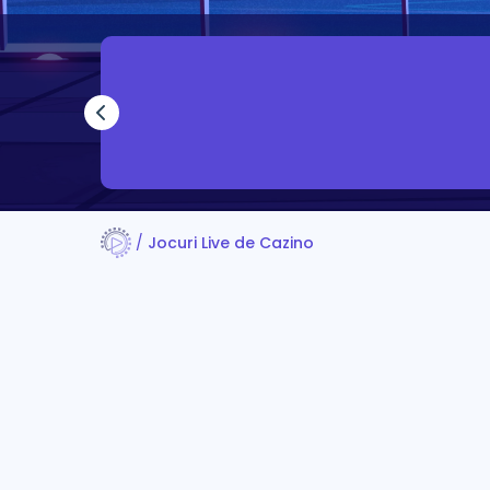
Jocuri Live de Cazino