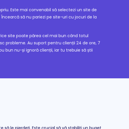
priu. Este mai convenabil să selectezi un site de
 Încearcă să nu pariezi pe site-uri cu jocuri de la
rice site poate părea cel mai bun când totul
sc probleme. Au suport pentru clienții 24 de ore, 7
un nu-și ignoră clienții, iar tu trebuie să știi
 să le pierdeți. Este crucial să vă stabiliți un buget