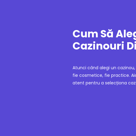
Cum Să Aleg
Cazinouri 
Atunci când alegi un cazinou,
ători
fie cosmetice, fie practice. Aic
atent pentru a selecționa caz