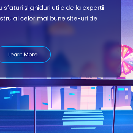
sfaturi și ghiduri utile de la experții
stru al celor mai bune site-uri de
Learn More