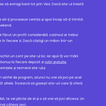
să extragi banii tot prin Visa. Dacă site-ul insistă
 să-ți proceseze cerința și apoi încep să-ți trimită
weekend.
făcut un profit considerabil, cazinoul ar trebui
în fiecare zi. Dacă câștigi un milion într-un
izi un cont pe site-ul lor, iar apoi îți vor mării
 bonus la fiecare depozit și
rotiri gratuite
.
erințele și termenii site-ului.
 astfel de program, atunci nu vrei să joci pe acel
t altele. Încearcă să gasești site-uri care îți oferă
 te vei plictisi de el și o să vrei să joci altceva. Un
umai câteva zeci.