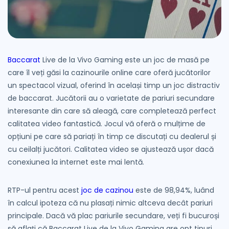
Baccarat
Live de la Vivo Gaming este un joc de masă pe
care îl veți găsi la cazinourile online care oferă jucătorilor
un spectacol vizual, oferind în același timp un joc distractiv
de baccarat. Jucătorii au o varietate de pariuri secundare
interesante din care să aleagă, care completează perfect
calitatea video fantastică. Jocul vă oferă o mulțime de
opțiuni pe care să pariați în timp ce discutați cu dealerul și
cu ceilalți jucători. Calitatea video se ajustează ușor dacă
conexiunea la internet este mai lentă.
RTP-ul pentru acest
joc de cazinou
este de 98,94%, luând
în calcul ipoteza că nu plasați nimic altceva decât pariuri
principale. Dacă vă plac pariurile secundare, veți fi bucuroși
să aflați că Baccarat Live de la Vivo Gaming are opt tipuri