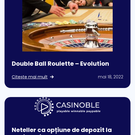
Double Ball Roulette – Evolution
Citește mai mult
mai 18, 2022
Neteller ca opțiune de depozit la