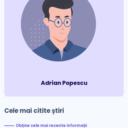
Adrian Popescu
Cele mai citite știri
Obține cele mai recente informații