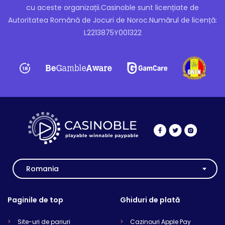
cu aceste organizații.Casinoble sunt licențiate de
Autoritatea Română de Jocuri de Noroc.Numărul de licență:
L2213875Y001322
Romania
Paginile de top
Ghiduri de plată
Site-uri de pariuri
Cazinouri Apple Pay