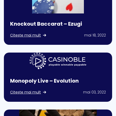
Knockout Baccarat – Ezugi
Citește mai mult
mai 18, 2022
Monopoly Live – Evolution
Citește mai mult
mai 03, 2022