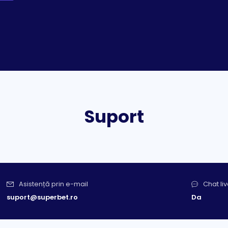
Suport
Asistență prin e-mail
Chat li
suport@superbet.ro
Da