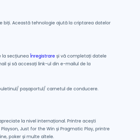
 biți. Această tehnologie ajută la criptarea datelor
te la secțiunea
Înregistrare
și vă completați datele
il și să accesați link-ul din e-mailul de la
u buletinul/ pașaportul/ carnetul de conducere.
reciate la nivel internațional. Printre acești
layson, Just for the Win și Pragmatic Play, printre
line, poker și multe altele.