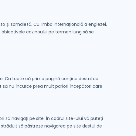
nto și somaleză. Cu limba internațională a englezei,
e obiectivele cazinoului pe termen lung să se
ere. Cu toate că prima pagină conține destul de
t să nu încurce prea mult pariori începători care
i să navigați pe site. În cadrul site-ului vă puteți
a străduit să păstreze navigarea pe site destul de