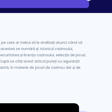
pe care ar trebui să le analizați atunci când vă
 acestea se numără și: istoricul cazinoului,
ritatea și licența cazinoului, selecția de jocuri,
 După ce citiți acest articol puteți cu siguranță
ră, în materie de jocuri de cazinou dar și de