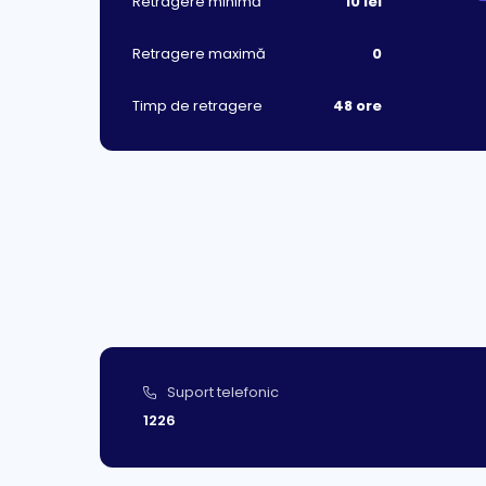
Retragere minimă
10 lei
Retragere maximă
0
Timp de retragere
48 ore
Suport telefonic
1226