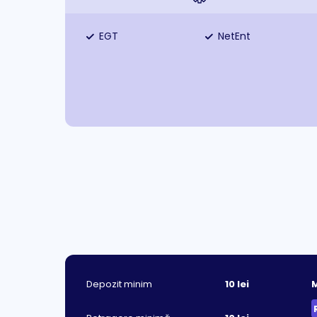
EGT
NetEnt
Depozit minim
10 lei