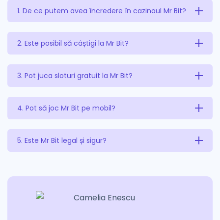
1. De ce putem avea încredere în cazinoul Mr Bit?
Jocurile de noroc pe bani reali în orice cazinou, Mr Bit
2. Este posibil să câștigi la Mr Bit?
nu face excepție, trebuie să fie fiabile și sigure și
verificate de experți independenți de încredere ai
Este posibil să câștigi bani la orice cazinou, fie real, fie
3. Pot juca sloturi gratuit la Mr Bit?
pieței de cazinouri online. Experții noștri au verificat
online. Mr Bit nu este o excepție jocurilor lor fiind
atent acest cazinou care este 100% de încredere.
oferite de cei mai mari furnizori de pe piață.
Pot juca sloturi gratuit la Mr Bit?
4. Pot să joc Mr Bit pe mobil?
Da, vă puteți conecta la contul dumneavoastră și vă
5. Este Mr Bit legal și sigur?
puteți juca toate jocurile preferate pe site-ul mobil
Mr Bit, care poate fi accesat din browserul
Cazinoul Mr Bit este licențiat de Curacao Egaming,
telefonului dumneavoastră.
precum și de Malta Gaming Authority și de Oficiul
Național pentru Jocuri de Noroc din România. Au și o
adresă fizică verificată și înregistrată. Deci, aceștia