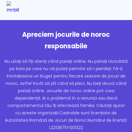
Apreciem jocurile de noroc
responsabile
Nu uitați să fiți atenți când pariați online. Nu pariați niciodată
pe bani pe care nu vă puteți permite să-i pierdeți. Fă-ți
întotdeauna un buget pentru fiecare sesiune de jocuri de
noroc, astfel încât să știi când să pleci. Nu beți alcool când
pariați online. Jocurile de noroc online pot crea
dependență. Ai o problemă în a renunța sau dacă
comportamentul tău îți afectează familia. Căutați ajutor
cu aceste organizații.Casinoble sunt licențiate de
Autoritatea Română de Jocuri de Noroc.Numărul de licență:
L2213875Y001322