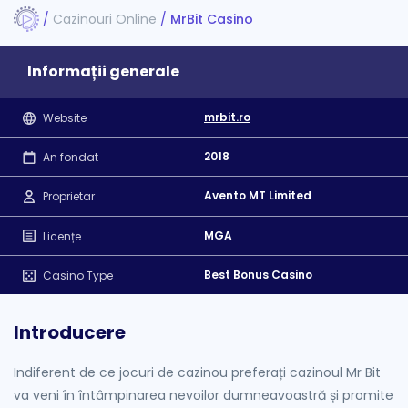
Cazinouri Online
MrBit Casino
Informații generale
mrbit.ro
Website
2018
An fondat
Avento MT Limited
Proprietar
MGA
Licențe
Best Bonus Casino
Casino Type
Introducere
Indiferent de ce jocuri de cazinou preferați cazinoul Mr Bit
va veni în întâmpinarea nevoilor dumneavoastră și promite