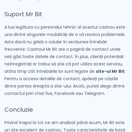
Suport Mr Bit
A lua legătura cu personalul tehnic al acestui cazinou este
una dintre singurele modalități de a vă rezolva problemele.
Asta dacă nu găsiți o soluție în secțiunea Întrebări
frecvente. Cazinoul Mr Bit are o pagină de contact unde
veți găsi toate datele de contact. În plus, clienții potențiali
neînregistrați ar trebui să știe că pot utiliza acest serviciu,
atâta timp cât întrebările lor sunt legate de
site-ul Mr Bit
.
Pentru a accesa detaliile de contact, apăsați pe căștile
dintre partea dreaptă a site-ului. Acolo, puteți alege dintre
contactul prin chat live, Facebook sau Telegram.
Concluzie
Privind înapoi la tot ce am analizat până acum, Mr Bit este
un site excelent de cazinou. Toate caracteristicile de bază