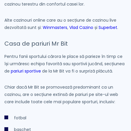
cazinou terestru din confortul casei lor.
Alte cazinouri online care au o secțiune de cazinou live
dezvoltată sunt și:
Winmasters
,
Vlad Cazino
și
Superbet
.
Casa de pariuri Mr Bit
Pentru fanii sportului cărora le place să parieze în timp ce
își urmăresc echipa favorită sau sportivii jucând, secțiunea
de
pariuri sportive
de la Mr Bit va fi o surpriză plăcută.
Chiar dacă Mr Bit se promovează predominant ca un
cazinou, are o secțiune extinsă de pariuri pe site-ul web
care include toate cele mai populare sporturi, inclusiv:
fotbal
baschet