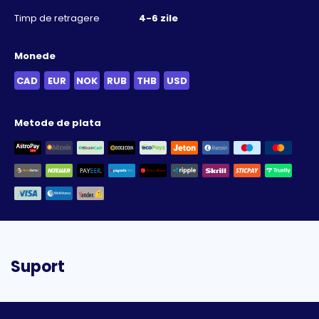
Nolimit City
Old Skool Studios
Timp de retragere
4-6 zile
Oryx
Play’n Go
Playson
Playtech
Monede
Pragmatic Play
Push Gaming
CAD
EUR
NOK
RUB
THB
USD
Quickspin
Rabcat
Realistic
Red Tiger
Metode de plata
Relax Gaming
SG
Shuffle Master
Side City
Swintt
Thunderkick
Tom Horn Gaming
TrueLab Games
Wazdan
WMS
Suport
Yggdrasil