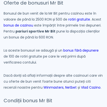
Oferte de bonusuri Mr Bit
Bonusul de bun venit de la Mr Bit pentru cazinou este în
valoare de până la 2500 RON și 500 de
rotiri gratuite
. Acest
bonus de cazinou
este împărțit între primele trei depuneri.
Pentru
pariuri sportive Mr Bit
pune la dispoziția clienților
un bonus de până la 600 RON.
La aceste bonusuri se adaugă și un
bonus fără depunere
de 100 de rotiri gratuite pe care le veți primi după
verificarea contului.
Dacă doriți să aflați informații despre alte cazinouri care vin
cu oferte de bun venit foarte bune atunci puteți citi
recenzii noastre pentru
Winmasters
,
Netbet
și
Vlad Cazino
.
Condiții bonus Mr Bit