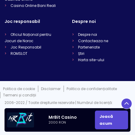
Casino Online Bani Reali
Joc responsabil
Despre noi
Oficiul Național pentru
Despre noi
Jocuri de Noroc
Contacteaza ne
Joc Responsabil
Parteneriate
ROMSLOT
Știri
Harta site-ului
Politica de cookie
Disclaimer
Politica de confidențialitate
Termeni și condiții
2006-2022 / Toate drepturile rezervate | Numărul de licență:
L2213875Y001322
Joacă
MrBit Casino
2000 RON
acum