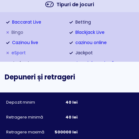
Tipuri de jocuri
Big Time Gaming
Blueprint
Booming Games
Booongo
Baccarat Live
Betting
Chance Interactive
EGT
Bingo
Blackjack Live
ELK Studios
Endorphina
Cazinou live
cazinou online
Evolution Gaming
Fantasma Games
eSport
Jackpot
Foxium
Gamomat
Jackpot games
Jocuri de cazino live
Habanero
Hacksaw Gaming
Lottery
Pariuri sportive
Depuneri și retrageri
High 5 Games
Igrosoft
Poker
Ruleta live
IronDog
iSoftBet
Scratch Cards
Scratchcards
JustForTheWin
Kalamba Games
Depozit minim
40 lei
Sloturi
Table Games
Leander Games
Lightning Box
Video Poker
Video Slots
Retragere minimă
40 lei
Merkur
Microgaming
NetEnt
NextGen
Retragere maximă
500000 lei