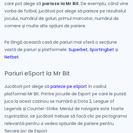
care pot alege să
parieze la Mr Bit
. De exemplu, când vine
vorba de fotbal, jucătorii pot alege să parieze pe rezultatul
jocului, numărul de goluri, primul marcator, numărul de
cornere și multe alte opțiuni de pariere.
Pe lângă această casă de pariuri mai oferă o secțiune
vastă de pariuri și platformele:
Superbet
,
Sportingbet
și
Netbet
.
Pariuri eSport la Mr Bit
Jucătorii pot alege să
parieze pe eSport
în cadrul
platformei Mr Bit. Printre jocurile de Esport pe care le puteți
juca la acest cazinou se numără și Dota 2, League of
Legends și Counter-Strike. Meniul de navigare este foarte
cuprinzător, iar jucătorii trebuie să facă clic pe pictograma
relevantă pentru a vedea opțiunile de pariere pentru
fiecare joc de Esport.