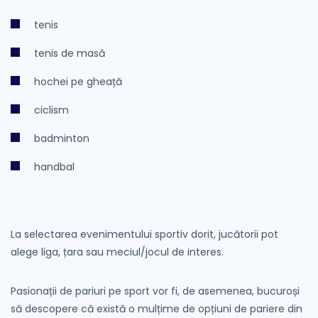
tenis
tenis de masă
hochei pe gheață
ciclism
badminton
handbal
La selectarea evenimentului sportiv dorit, jucătorii pot
alege liga, țara sau meciul/jocul de interes.
Pasionații de pariuri pe sport vor fi, de asemenea, bucuroși
să descopere că există o mulțime de opțiuni de pariere din