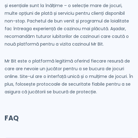
și esențiale sunt la înălțime – o selecție mare de jocuri,
multe opțiuni de plată și serviciu pentru clienți disponibil
non-stop. Pachetul de bun venit și programul de loialitate
fac întreaga experiență de cazinou mai plăcută. Așadar,
recomandăm tuturor iubitorilor de cazinouri care caută o
nouă platformă pentru a vizita cazinoul Mr Bit.
Mr Bit este o platformă legitimă oferind fiecare resursă de
care are nevoie un jucător pentru a se bucura de jocuri
online. Site-ul are o interfață unică și o mulțime de jocuri. În
plus, folosește protocoale de securitate fiabile pentru a se
asigura că jucătorii se bucură de protecție.
FAQ