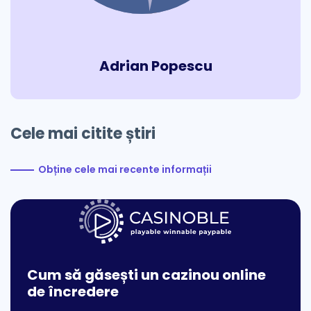
Adrian Popescu
Cele mai citite știri
Obține cele mai recente informații
Cum să găsești un cazinou online
de încredere