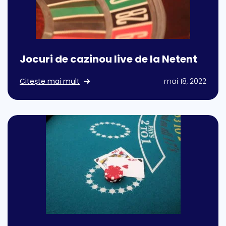
Jocuri de cazinou live de la Netent
Citește mai mult
mai 18, 2022