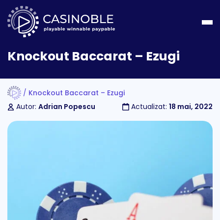
Knockout Baccarat – Ezugi
Knockout Baccarat – Ezugi
Autor:
Adrian Popescu
Actualizat:
18 mai, 2022
et