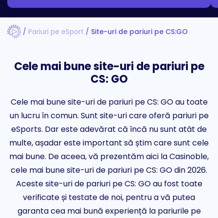
Pariuri pe eSport
Site-uri de pariuri pe CS:GO
Cele mai bune site-uri de pariuri pe
CS: GO
Cele mai bune site-uri de pariuri pe CS: GO au toate
un lucru în comun. Sunt site-uri care oferă pariuri pe
eSports. Dar este adevărat că încă nu sunt atât de
multe, așadar este important să știm care sunt cele
mai bune. De aceea, vă prezentăm aici la Casinoble,
cele mai bune site-uri de pariuri pe CS: GO din 2026.
Aceste site-uri de pariuri pe CS: GO au fost toate
verificate și testate de noi, pentru a vă putea
garanta cea mai bună experiență la pariurile pe