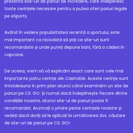
prezenta site-uri de pariuri de încredere, care îndeplinesc
toate cerințele necesare pentru a putea oferi pariuri legale
pe eSports.
Având în vedere popularitatea recentă a sportului, este
mai important ca niciodată să știți ce site-uri sunt
recomandate și unde puteți depune bani, fără a cădea în
capcane.
De aceea, vrem să vă explicăm exact care sunt cele mai
importante patru cerințe ale Casinoble. Aceste cerințe sunt
întotdeauna în prim plan atunci când examinăm un site de
pariuri pe CS: GO. Și numai dacă îndeplinește fiecare dintre
condițiile noastre, atunci site-ul de pariuri poate fi
recomandat. Aruncați o privire peste cerințele noastre și
vedeți dacă doriți să le aplicați la următoarea dvs. căutare
de site-uri de pariuri pe CS: GO!