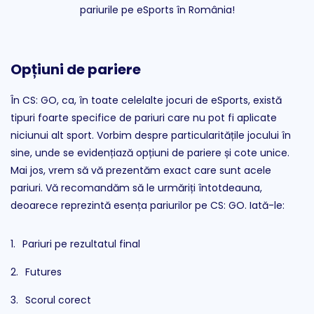
pariurile pe eSports în România!
Opțiuni de pariere
În CS: GO, ca, în toate celelalte jocuri de eSports, există
tipuri foarte specifice de pariuri care nu pot fi aplicate
niciunui alt sport. Vorbim despre particularitățile jocului în
sine, unde se evidențiază opțiuni de pariere și cote unice.
Mai jos, vrem să vă prezentăm exact care sunt acele
pariuri. Vă recomandăm să le urmăriți întotdeauna,
deoarece reprezintă esența pariurilor pe CS: GO. Iată-le:
Pariuri pe rezultatul final
Futures
Scorul corect