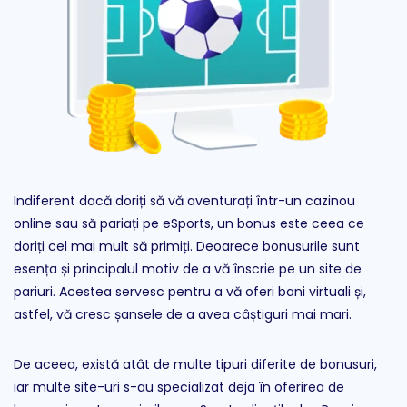
Indiferent dacă doriți să vă aventurați într-un cazinou
online sau să pariați pe eSports, un bonus este ceea ce
doriți cel mai mult să primiți. Deoarece bonusurile sunt
esența și principalul motiv de a vă înscrie pe un site de
pariuri. Acestea servesc pentru a vă oferi bani virtuali și,
astfel, vă cresc șansele de a avea câștiguri mai mari.
De aceea, există atât de multe tipuri diferite de bonusuri,
iar multe site-uri s-au specializat deja în oferirea de