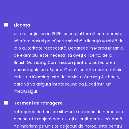
Licența
este esențial ca în 2026, orice platformă care dorește
să ofere pariuri pe eSports să aibă o licență valabilă de
la o autoritate respectată. Deoarece în Marea Britanie,
de exemplu, este necesar să aveți o licență de la
British Gambling Commission pentru a putea oferi
pariuri legale pe eSports. O altă licență importantă din
industria iGaming este de la Malta Gaming Authority,
care vă va asigura întotdeauna că jucați într-un
mediu sigur.
Termeni de retragere
retragerea de bani pe site-urile de jocuri de noroc este
o prioritate majoră pentru toți clienții, pentru că, dacă
ne înscriem pe un site de jocuri de noroc, este pentru