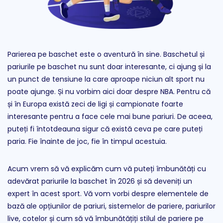
Parierea pe baschet este o aventură în sine. Baschetul și
pariurile pe baschet nu sunt doar interesante, ci ajung și la
un punct de tensiune la care aproape niciun alt sport nu
poate ajunge. Și nu vorbim aici doar despre NBA. Pentru că
și în Europa există zeci de ligi și campionate foarte
interesante pentru a face cele mai bune pariuri. De aceea,
puteți fi întotdeauna sigur că există ceva pe care puteți
paria. Fie înainte de joc, fie în timpul acestuia.
Acum vrem să vă explicăm cum vă puteți îmbunătăți cu
adevărat pariurile la baschet în 2026 și să deveniți un
expert în acest sport. Vă vom vorbi despre elementele de
bază ale opțiunilor de pariuri, sistemelor de pariere, pariurilor
live, cotelor și cum să vă îmbunătățiți stilul de pariere pe