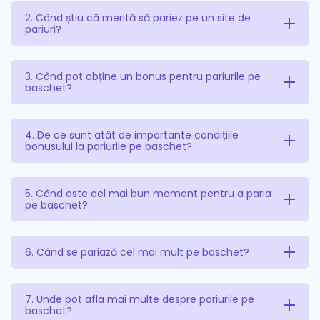
Dacă doriți să pariați pe baschet în 2026, vă
2. Când știu că merită să pariez pe un site de
pariuri?
sugerăm să aruncați o privire pe listele noastre de
recomandări, unde avem cele mai bune site-uri de
Aveți dreptate să vă întrebați despre securitatea
3. Când pot obține un bonus pentru pariurile pe
pariuri pe baschet din România.
baschet?
site-urilor de pariuri. Nu toate site-urile de pariuri
sunt la fel de sigure. De aceea, este foarte important
Acest lucru depinde de bonusul pe care l-ați ales
4. De ce sunt atât de importante condițiile
să verificați întotdeauna licențele și sigiliile de
bonusului la pariurile pe baschet?
pentru pariurile pe baschet. Multe site-uri de pariuri
aprobare de la centrele independente, cum ar fi
pe baschet vă vor oferi un bonus atunci când vă
eCOGRA. Doar atunci poți fi sigur că site-ul de pariuri
Deoarece condițiile bonusului sunt cele care vă vor
5. Când este cel mai bun moment pentru a paria
înregistrați sau faceți o depunere. Dar adevărul este
pe baschet pe care l-ai ales oferă pariuri legale și
pe baschet?
spune exact cum va trebui să utilizați bonusul pe
că există și coduri bonus, pe care le puteți găsi pe
sigure.
care l-ați ales. În ele, veți găsi timpul pe care îl aveți
internet și le puteți folosi după înregistrare pe site-ul
Pariurile preferate ale experților în baschet vor fi
6. Când se pariază cel mai mult pe baschet?
la dispoziție pentru a obține bonus, opțiunile de
de pariuri. De aceea, ar trebui să fii întotdeauna
întotdeauna pariuri live. Acestea nu sunt doar cele
pariere, cotele minime și, de asemenea, cerințele de
foarte atent la alegerea bonusului.
mai interesante pariuri pe baschet. Dar și cele care
pariere.
Cu siguranță în timpul Playoff-urilor. Nu vorbim aici
7. Unde pot afla mai multe despre pariurile pe
baschet?
oferă cea mai mare varietate și securitate, astfel
doar despre NBA. De fapt, Playoff-urile, și mai ales