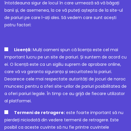
întotdeauna sigur de locul în care urmează să vă băgați
banii și, de asemenea, la ce vă puteți aștepta de la site-ul
de pariuri pe care l-ați ales. Să vedem care sunt acești
patru factori:
Licență:
Mulți oameni spun că licența este cel mai
important lucru pe un site de pariuri. Și suntem de acord cu
ei. O licență este ca un sigiliu suprem de aprobare online,
care vă va garanta siguranța și securitatea la pariuri.
Deoarece cele mai respectate autorități de jocuri de noroc
muncesc pentru a oferi site-urilor de pariuri posibilitatea de
a oferi pariuri legale. În timp ce au grijă de fiecare utilizator
al platformei.
Termeni de retragere:
este foarte important să nu
pierdeți niciodată din vedere termenii de retragere. Este
posibil ca aceste cuvinte să nu fie printre cuvintele