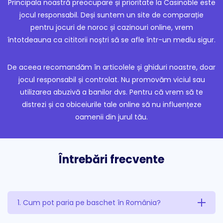
Principala noastră preocupare și prioritate la Casinoble este
jocul responsabil. Deși suntem un site de comparație
pentru jocuri de noroc și cazinouri online, vrem
întotdeauna ca cititorii noștri să se afle într-un mediu sigur.
De aceea recomandăm în articolele și ghiduri noastre, doar
jocul responsabil și controlat. Nu promovăm viciul sau
utilizarea abuzivă a banilor dvs. Pentru că vrem să te
distrezi și ca obiceiurile tale online să nu influențeze
oamenii din jurul tău.
Întrebări frecvente
1. Cum pot paria pe baschet în România?