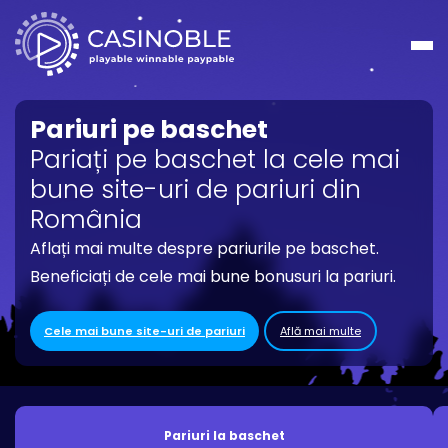
Pariuri pe baschet
Pariați pe baschet la cele mai
bune site-uri de pariuri din
România
Aflați mai multe despre pariurile pe baschet.
Beneficiați de cele mai bune bonusuri la pariuri.
Cele mai bune site-uri de pariuri
Află mai multe
et
Pariuri la baschet