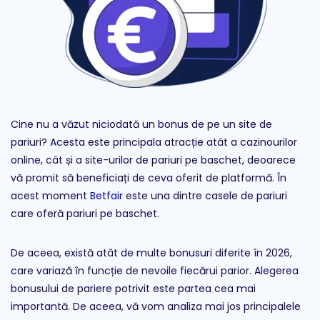
Cine nu a văzut niciodată un bonus de pe un site de
pariuri? Acesta este principala atracție atât a cazinourilor
online, cât și a site-urilor de pariuri pe baschet, deoarece
vă promit să beneficiați de ceva oferit de platformă. În
acest moment
Betfair
este una dintre casele de pariuri
care oferă pariuri pe baschet.
De aceea, există atât de multe bonusuri diferite în 2026,
care variază în funcție de nevoile fiecărui parior. Alegerea
bonusului de pariere potrivit este partea cea mai
importantă. De aceea, vă vom analiza mai jos principalele