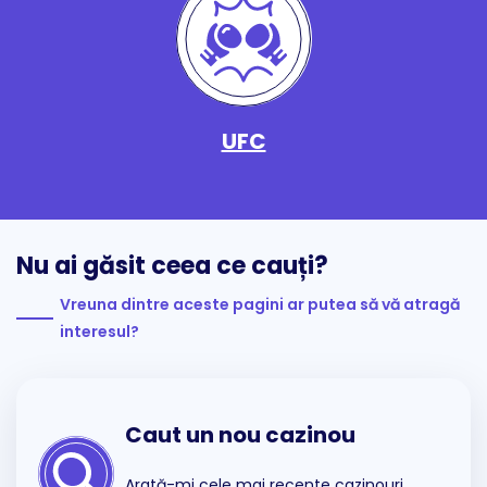
UFC
Nu ai găsit ceea ce cauți?
Vreuna dintre aceste pagini ar putea să vă atragă
interesul?
Caut un nou cazinou
Arată-mi cele mai recente cazinouri