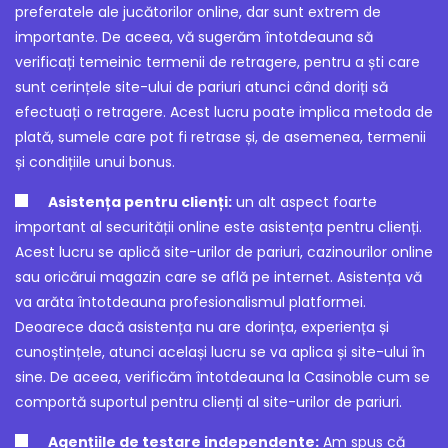
preferatele ale jucătorilor online, dar sunt extrem de
importante. De aceea, vă sugerăm întotdeauna să
verificați temeinic termenii de retragere, pentru a ști care
sunt cerințele site-ului de pariuri atunci când doriți să
efectuați o retragere. Acest lucru poate implica metoda de
plată, sumele care pot fi retrase și, de asemenea, termenii
și condițiile unui bonus.
Asistența pentru clienți:
un alt aspect foarte
important al securității online este asistența pentru clienți.
Acest lucru se aplică site-urilor de pariuri, cazinourilor online
sau oricărui magazin care se află pe internet. Asistența vă
va arăta întotdeauna profesionalismul platformei.
Deoarece dacă asistența nu are dorința, experiența și
cunoștințele, atunci același lucru se va aplica și site-ului în
sine. De aceea, verificăm întotdeauna la Casinoble cum se
comportă suportul pentru clienți al site-urilor de pariuri.
Agențiile de testare independente:
Am spus că