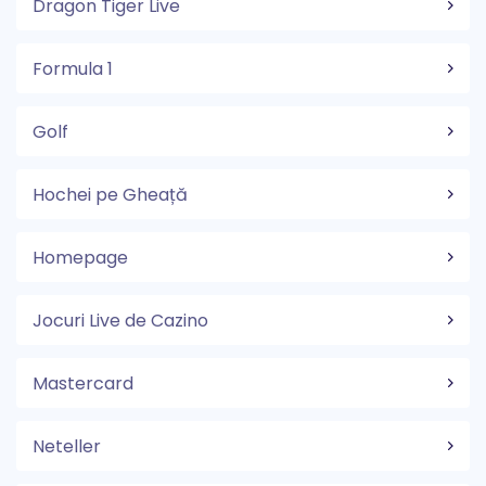
Dragon Tiger Live
Formula 1
Golf
Hochei pe Gheață
Homepage
Jocuri Live de Cazino
Mastercard
Neteller