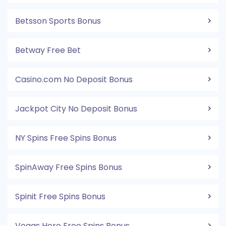
Betsson Sports Bonus
Betway Free Bet
Casino.com No Deposit Bonus
Jackpot City No Deposit Bonus
NY Spins Free Spins Bonus
SpinAway Free Spins Bonus
Spinit Free Spins Bonus
Vegas Hero Free Spins Bonus