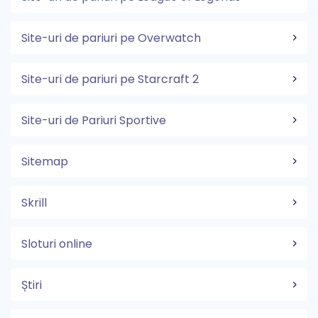
Site-uri de pariuri pe Overwatch
Site-uri de pariuri pe Starcraft 2
Site-uri de Pariuri Sportive
Sitemap
Skrill
Sloturi online
Știri