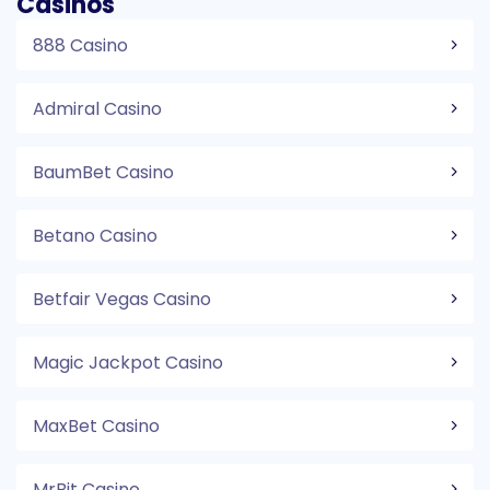
Casinos
888 Casino
Admiral Casino
BaumBet Casino
Betano Casino
Betfair Vegas Casino
Magic Jackpot Casino
MaxBet Casino
MrBit Casino