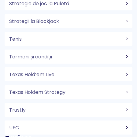
Strategie de joc la Ruletă
Strategii la Blackjack
Tenis
Termeni și condiții
Texas Hold’em Live
Texas Holdem Strategy
Trustly
UFC