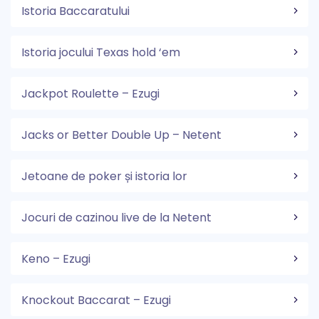
Istoria Baccaratului
Istoria jocului Texas hold ‘em
Jackpot Roulette – Ezugi
Jacks or Better Double Up – Netent
Jetoane de poker și istoria lor
Jocuri de cazinou live de la Netent
Keno – Ezugi
Knockout Baccarat – Ezugi