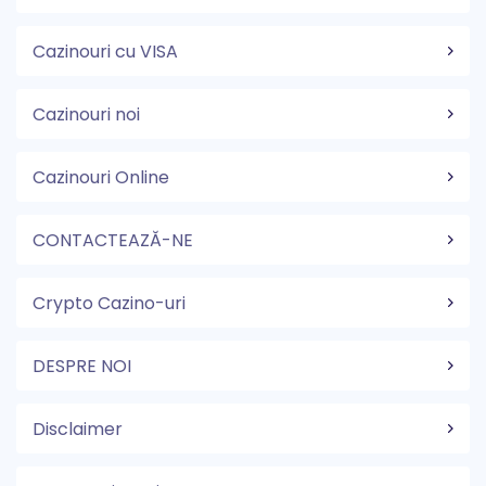
Cazinouri cu VISA
Cazinouri noi
Cazinouri Online
CONTACTEAZĂ-NE
Crypto Cazino-uri
DESPRE NOI
Disclaimer