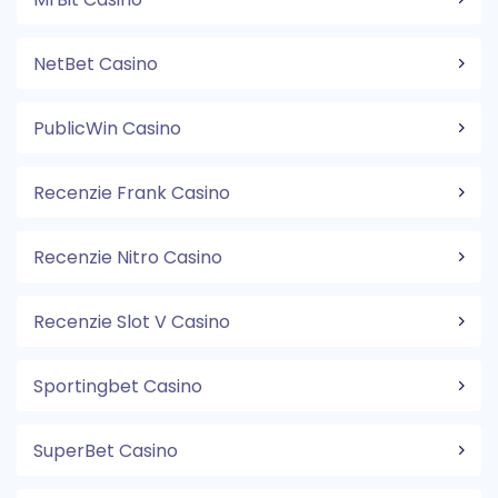
NetBet Casino
PublicWin Casino
Recenzie Frank Casino
Recenzie Nitro Casino
Recenzie Slot V Casino
Sportingbet Casino
SuperBet Casino