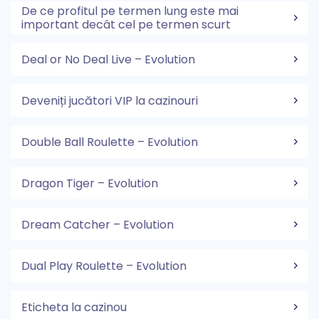
De ce profitul pe termen lung este mai
important decât cel pe termen scurt
Deal or No Deal Live – Evolution
Deveniți jucători VIP la cazinouri
Double Ball Roulette – Evolution
Dragon Tiger – Evolution
Dream Catcher – Evolution
Dual Play Roulette – Evolution
Eticheta la cazinou