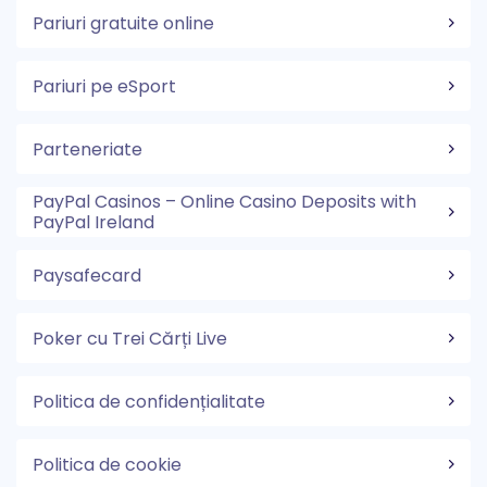
Pariuri gratuite online
Pariuri pe eSport
Parteneriate
PayPal Casinos – Online Casino Deposits with
PayPal Ireland
Paysafecard
Poker cu Trei Cărți Live
Politica de confidențialitate
Politica de cookie