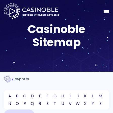
Casinoble
Sitemap
eSports
et
A
B
C
D
E
F
G
H
I
J
K
L
M
N
O
P
Q
R
S
T
U
V
W
X
Y
Z