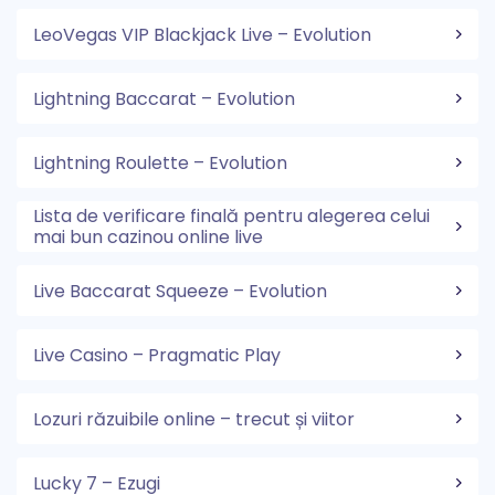
LeoVegas VIP Blackjack Live – Evolution
Lightning Baccarat – Evolution
Lightning Roulette – Evolution
Lista de verificare finală pentru alegerea celui
mai bun cazinou online live
Live Baccarat Squeeze – Evolution
Live Casino – Pragmatic Play
Lozuri răzuibile online – trecut și viitor
Lucky 7 – Ezugi